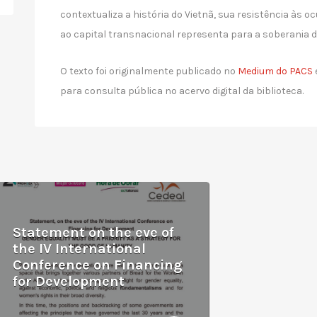
contextualiza a história do Vietnã, sua resistência às o
ao capital transnacional representa para a soberania d
O texto foi originalmente publicado no
Medium do PACS
para consulta pública no acervo digital da biblioteca.
Statement on the eve of
the IV International
Conference on Financing
for Development