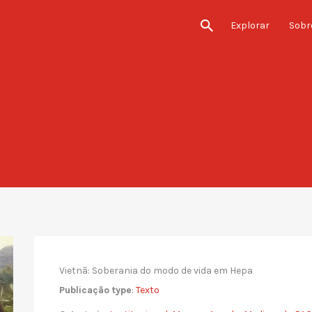
Explorar
Sobre
Adicionar Fotos
Vietnã: Soberania do modo de vida em Hepa
Publicação type
:
Texto