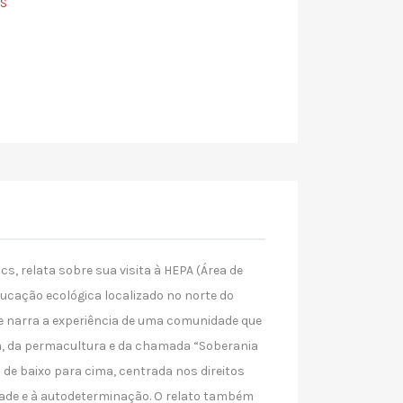
CS
s, relata sobre sua visita à HEPA (Área de
ducação ecológica localizado no norte do
e narra a experiência de uma comunidade que
ia, da permacultura e da chamada “Soberania
e baixo para cima, centrada nos direitos
lidade e à autodeterminação. O relato também