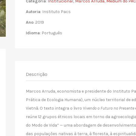
Categoria
:
Institucional
,
Marcos Arruda
,
Medium do PA
Autoria
: Instituto Pacs
Ano
: 2019
Idioma
: Português
Descrição
Marcos Arruda, economista e presidente do Instituto Pac
Prática de Ecologia Humana), um núcleo territorial de e
Vietnã. O texto integra o livro
Vivendo o Futuro no Presente
reúne 12 grupos étnicos locais em torno da agroecolog
do Modo de Vida” — uma abordagem de desenvolvimento d
das populações nativas à terra, à floresta, à espiritua