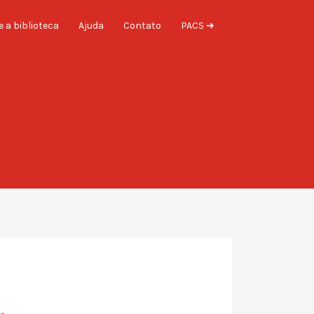
 a biblioteca
Ajuda
Contato
PACS ➜