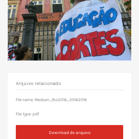
Arquivo relacionado
File name: Medium_Rio2016_01062016
File type: pdf
Download do arquivo