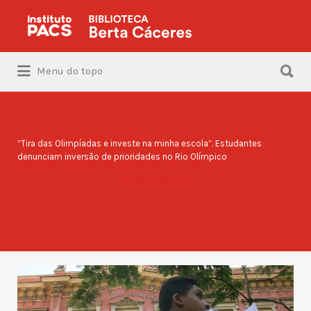
Procurar:
Procurar:
Menu do topo
“Tira das Olimpíadas e investe na minha escola”. Estudantes
denunciam inversão de prioridades no Rio Olímpico
Adicionar Fotos