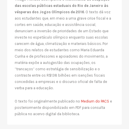
das escolas públicas estaduais do Rio de Janeiro às
vésperas dos Jogos Olímpicos de 2016
. O texto dá voz
aos estudantes que, em meio a uma grave crise fiscal e a
cortes em saúde, educação e assistência social,
denunciam a inversão de prioridades de um Estado que
investe no espetáculo olímpico enquanto suas escolas
carecem de água, climatização e materiais básicos. Por
meio dos relatos de estudantes como Maria Eduarda
Cunha e de professores e apoiadores do movimento, a
matéria expõe a autogestão das ocupações, os
“trancaços” como estratégia de sensibilização e o
contraste entre os R$138 bilhões em isenções fiscais
concedidas a empresas e o discurso oficial de falta de
verba para a educação.
O texto foi originalmente publicado no
Medium do PACS
e
posteriormente disponibilizado em PDF para consulta
pública no acervo digital da biblioteca.