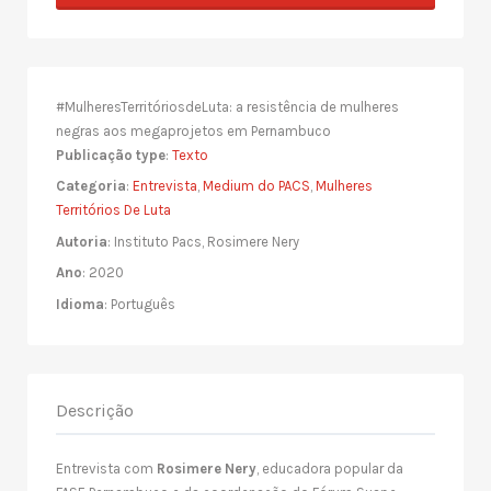
#MulheresTerritóriosdeLuta: a resistência de mulheres
negras aos megaprojetos em Pernambuco
Publicação type
:
Texto
Categoria
:
Entrevista
,
Medium do PACS
,
Mulheres
Territórios De Luta
Autoria
: Instituto Pacs, Rosimere Nery
Ano
: 2020
Idioma
: Português
Descrição
Entrevista com
Rosimere Nery
, educadora popular da