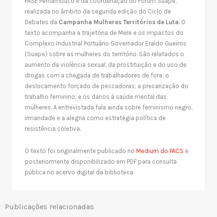
FASE Pernambuco e da coordenação do Fórum Suape,
realizada no âmbito da segunda edição do Ciclo de
Debates da
Campanha Mulheres Territórios de Luta
. O
texto acompanha a trajetória de Mere e os impactos do
Complexo Industrial Portuário Governador Eraldo Gueiros
(Suape) sobre as mulheres do território. São relatados o
aumento da violência sexual, da prostituição e do uso de
drogas com a chegada de trabalhadores de fora; o
deslocamento forçado de pescadoras; a precarização do
trabalho feminino; e os danos à saúde mental das
mulheres. A entrevistada fala ainda sobre feminismo negro,
irmandade e a alegria como estratégia política de
resistência coletiva.
O texto foi originalmente publicado no
Medium do PACS
e
posteriormente disponibilizado em PDF para consulta
pública no acervo digital da biblioteca.
Publicações relacionadas