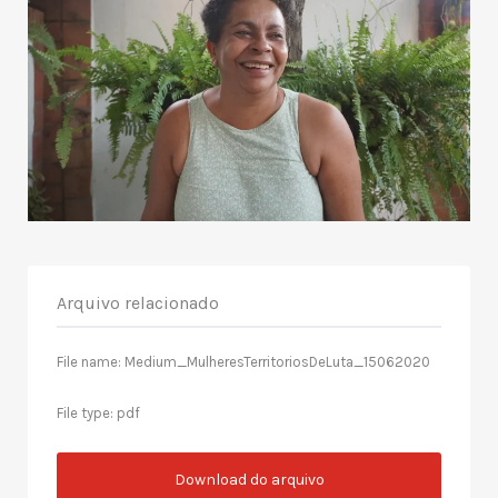
Arquivo relacionado
File name: Medium_MulheresTerritoriosDeLuta_15062020
File type: pdf
Download do arquivo