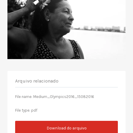
Arquivo relacionado
File name: Medium_Olympics2016_15082016
File type: pdf
Download do arquivo