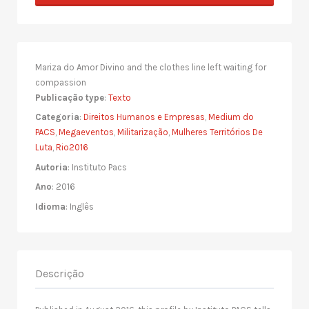
Mariza do Amor Divino and the clothes line left waiting for
compassion
Publicação type
:
Texto
Categoria
:
Direitos Humanos e Empresas
,
Medium do
PACS
,
Megaeventos
,
Militarização
,
Mulheres Territórios De
Luta
,
Rio2016
Autoria
: Instituto Pacs
Ano
: 2016
Idioma
: Inglês
Descrição