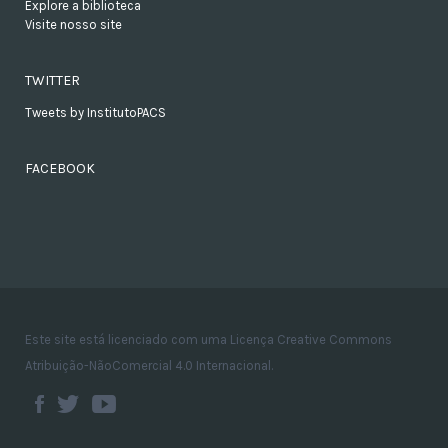
Explore a biblioteca
Visite nosso site
TWITTER
Tweets by InstitutoPACS
FACEBOOK
Este site está licenciado com uma Licença Creative Commons
Atribuição-NãoComercial 4.0 Internacional.