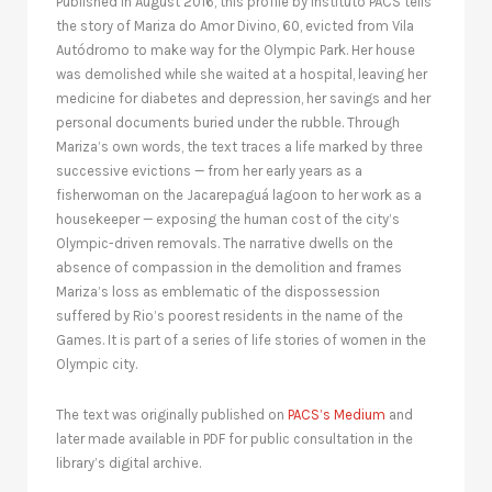
Published in August 2016, this profile by Instituto PACS tells
the story of Mariza do Amor Divino, 60, evicted from Vila
Autódromo to make way for the Olympic Park. Her house
was demolished while she waited at a hospital, leaving her
medicine for diabetes and depression, her savings and her
personal documents buried under the rubble. Through
Mariza’s own words, the text traces a life marked by three
successive evictions — from her early years as a
fisherwoman on the Jacarepaguá lagoon to her work as a
housekeeper — exposing the human cost of the city’s
Olympic-driven removals. The narrative dwells on the
absence of compassion in the demolition and frames
Mariza’s loss as emblematic of the dispossession
suffered by Rio’s poorest residents in the name of the
Games. It is part of a series of life stories of women in the
Olympic city.
The text was originally published on
PACS’s Medium
and
later made available in PDF for public consultation in the
library’s digital archive.