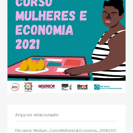
Arquivo relacionado
File name: Medium_CursoMulheres&Economia_31082021