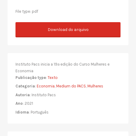
File type: pdf
Download do arquivo
Instituto Pacs inicia a 19ª edição do Curso Mulheres e
Economia
Publicação type
:
Texto
Categoria
:
Economia
,
Medium do PACS
,
Mulheres
Autoria
: Instituto Pacs
Ano
: 2021
Idioma
: Português