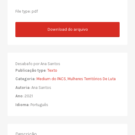
File type: pdf
Download do arquivo
Desabafo por Ana Santos
Publicação type
:
Texto
Categoria
:
Medium do PACS
,
Mulheres Territórios De Luta
Autoria
: Ana Santos
Ano
: 2021
Idioma
: Português
Descrição