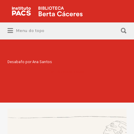
Procurar:
Procurar:
Menu do topo
Desabafo por Ana Santos
Adicionar Fotos