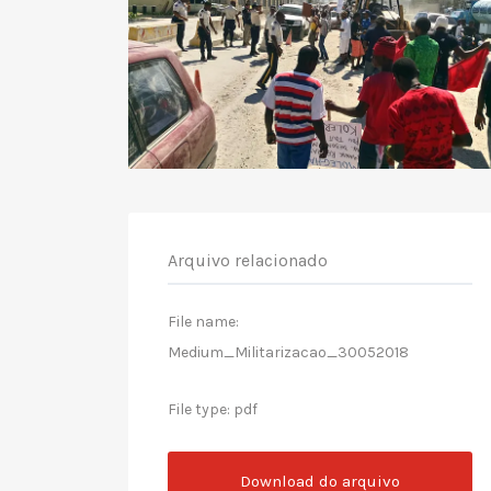
Arquivo relacionado
File name:
Medium_Militarizacao_30052018
File type: pdf
Download do arquivo