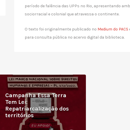
período de falência das UPPs no Rio, apresentando amb
sociorracial e colonial que atravessa o continente.
O texto foi originalmente publicado no
Medium do PACS
para consulta pública no acervo digital da biblioteca.
Campanha Essa Terra
Tem Lei:
Repatriarcalização dos
territórios