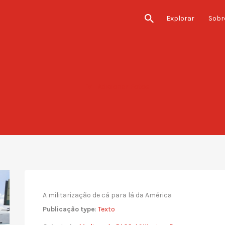
Explorar
Sobre
Adicionar Fotos
A militarização de cá para lá da América
Publicação type
:
Texto