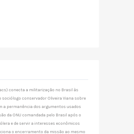
acs) conecta a militarização no Brasil às
do sociólogo conservador Oliveira Viana sobre
ram a permanência dos argumentos usados
ssão da ONU comandada pelo Brasil após o
ólera e de servir a interesses econômicos
laciona o encerramento da missão ao mesmo