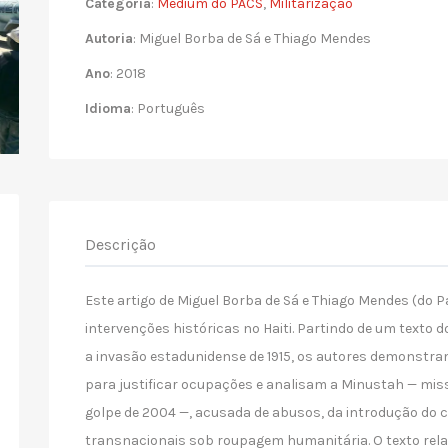
Categoria
:
Medium do PACS
,
Militarização
Autoria
: Miguel Borba de Sá e Thiago Mendes
Ano
: 2018
Idioma
: Português
Descrição
Este artigo de Miguel Borba de Sá e Thiago Mendes (do P
intervenções históricas no Haiti. Partindo de um texto 
a invasão estadunidense de 1915, os autores demonst
para justificar ocupações e analisam a Minustah — mi
golpe de 2004 —, acusada de abusos, da introdução do c
transnacionais sob roupagem humanitária. O texto re