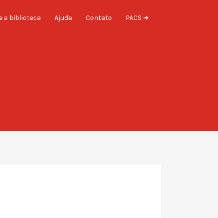
 a biblioteca
Ajuda
Contato
PACS ➜