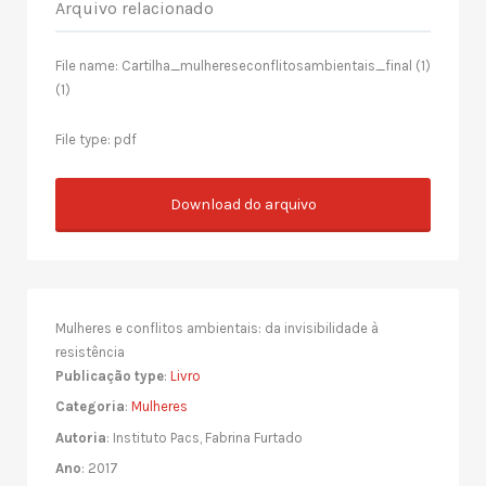
Arquivo relacionado
File name: Cartilha_mulhereseconflitosambientais_final (1)
(1)
File type: pdf
Download do arquivo
Mulheres e conflitos ambientais: da invisibilidade à
resistência
Publicação type
:
Livro
Categoria
:
Mulheres
Autoria
: Instituto Pacs, Fabrina Furtado
Ano
: 2017