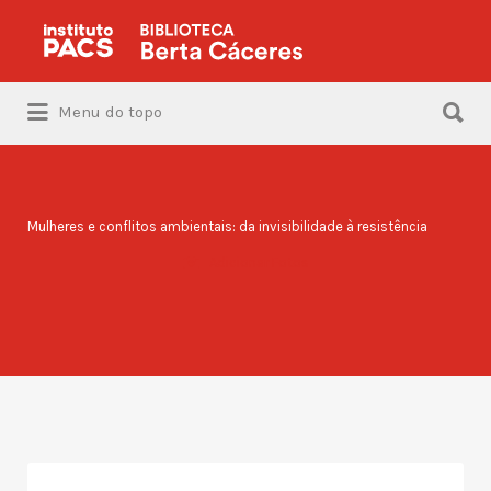
Procurar:
Procurar:
Menu do topo
Mulheres e conflitos ambientais: da invisibilidade à resistência
Adicionar Fotos