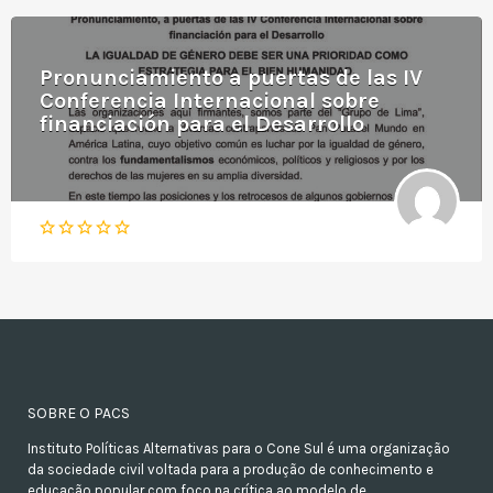
Pronunciamiento a puertas de las IV
Conferencia Internacional sobre
financiación para el Desarrollo
SOBRE O PACS
Instituto Políticas Alternativas para o Cone Sul é uma organização
da sociedade civil voltada para a produção de conhecimento e
educação popular com foco na crítica ao modelo de